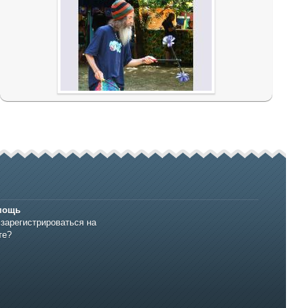
мощь
 зарегистрироваться на
те?