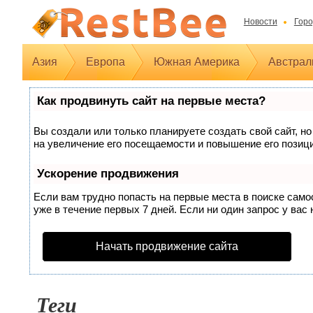
Новости
Горо
Азия
Европа
Южная Америка
Австрал
Как продвинуть сайт на первые места?
Вы создали или только планируете создать свой сайт, но
на увеличение его посещаемости и повышение его позиц
Ускорение продвижения
Если вам трудно попасть на первые места в поиске сам
уже в течение первых 7 дней. Если ни один запрос у вас 
Начать продвижение сайта
Теги