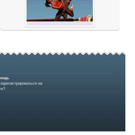
мощь
 зарегистрироваться на
те?