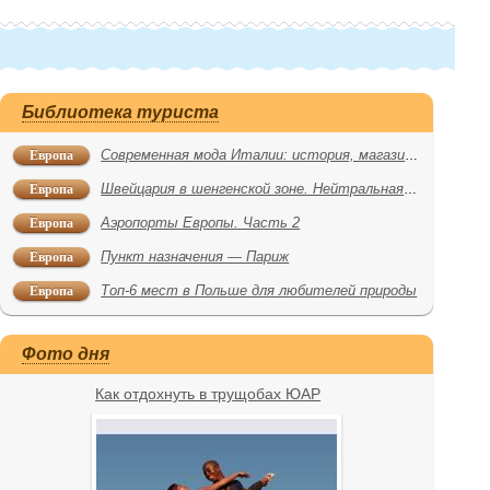
Библиотека туриста
Европа
Современная мода Италии: история, магазины, бренды
Европа
Швейцария в шенгенской зоне. Нейтральная и открытая?
Европа
Аэропорты Европы. Часть 2
Европа
Пункт назначения — Париж
Европа
Топ-6 мест в Польше для любителей природы
Фото дня
Как отдохнуть в трущобах ЮАР