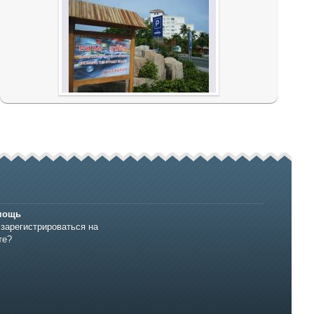
мощь
 зарегистрироваться на
те?