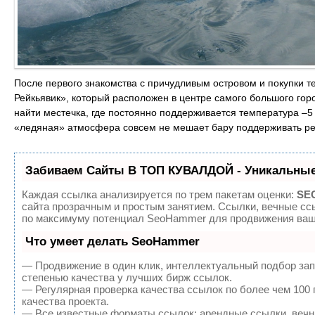
После первого знакомства с причудливым островом и покупки 
Рейкьявик», который расположен в центре самого большого гор
найти местечка, где постоянно поддерживается температура –5 
«ледяная» атмосфера совсем не мешает бару поддерживать ре
Забиваем Сайты В ТОП КУВАЛДОЙ - Уникальные
Каждая ссылка анализируется по трем пакетам оценки:
SEO
сайта прозрачным и простым занятием. Ссылки, вечные ссы
по максимуму потенциал SeoHammer для продвижения ваше
Что умеет делать SeoHammer
— Продвижение в один клик, интеллектуальный подбор зап
степенью качества у лучших бирж ссылок.
— Регулярная проверка качества ссылок по более чем 100
качества проекта.
— Все известные форматы ссылок: арендные ссылки, вечны