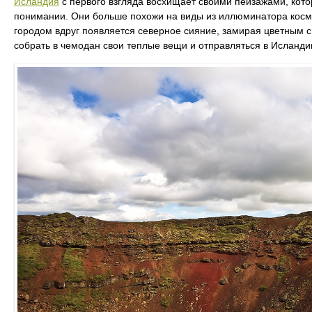
Исландия
с первого взгляда восхищает своими пейзажами, кот
понимании. Они больше похожи на виды из иллюминатора косм
городом вдруг появляется северное сияние, замирая цветным с
собрать в чемодан свои теплые вещи и отправляться в Исланди