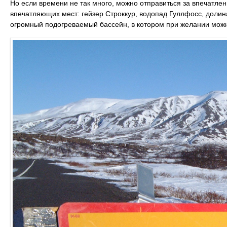
Но если времени не так много, можно отправиться за впечатлен
впечатляющих мест: гейзер Строккур, водопад Гуллфоcс, долин
огромный подогреваемый бассейн, в котором при желании можн