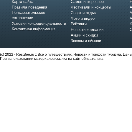
Карта сайта
Самое интересное
Е
Правила поведения
Фестивали и концерты
А
Пользовательское
Спорт и отдых
А
соглашение
Фото и видео
А
Условия конфиденциальности
Рейтинги
Ю
Контактная информация
Новости компании
С
Акции и скидки
Законы и обычаи
(c) 2022 - RestBee.ru :: Всё о путешествиях. Новости и тонкости туризма. Це
При использовании материалов ссылка на сайт обязательна.