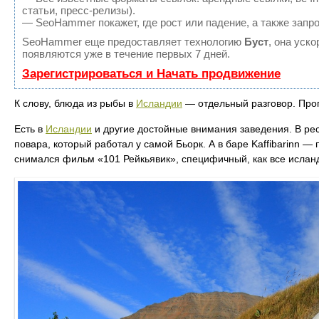
статьи, пресс-релизы).
— SeoHammer покажет, где рост или падение, а также запр
SeoHammer еще предоставляет технологию
Буст
, она уск
появляются уже в течение первых 7 дней.
Зарегистрироваться и Начать продвижение
К слову, блюда из рыбы в
Исландии
— отдельный разговор. Проп
Есть в
Исландии
и другие достойные внимания заведения. В ре
повара, который работал у самой Бьорк. А в баре Kaffibarinn — 
снимался фильм «101 Рейкьявик», специфичный, как все ислан