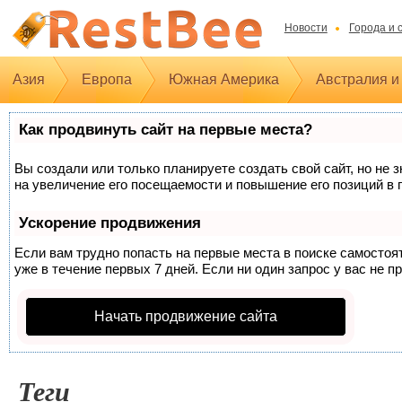
Новости
Города и 
Азия
Европа
Южная Америка
Австралия и
Как продвинуть сайт на первые места?
Вы создали или только планируете создать свой сайт, но не 
на увеличение его посещаемости и повышение его позиций в 
Ускорение продвижения
Если вам трудно попасть на первые места в поиске самосто
уже в течение первых 7 дней. Если ни один запрос у вас не п
Начать продвижение сайта
Теги