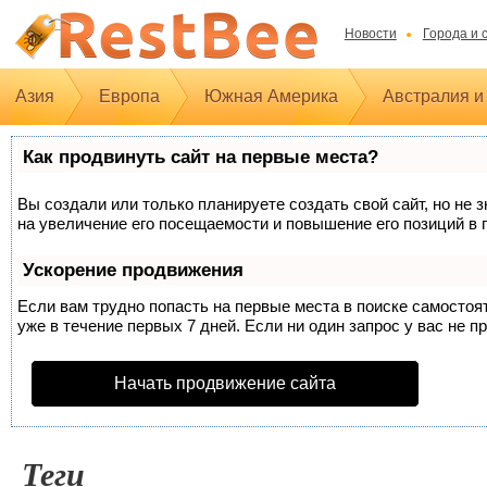
Новости
Города и 
Азия
Европа
Южная Америка
Австралия и
Как продвинуть сайт на первые места?
Вы создали или только планируете создать свой сайт, но не 
на увеличение его посещаемости и повышение его позиций в 
Ускорение продвижения
Если вам трудно попасть на первые места в поиске самосто
уже в течение первых 7 дней. Если ни один запрос у вас не п
Начать продвижение сайта
Теги