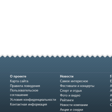
О проекте
Новости
Г
Карта сайта
Самое интересное
Е
Правила поведения
Фестивали и концерты
А
Пользовательское
Спорт и отдых
А
соглашение
Фото и видео
А
Условия конфиденциальности
Рейтинги
Ю
Контактная информация
Новости компании
С
Акции и скидки