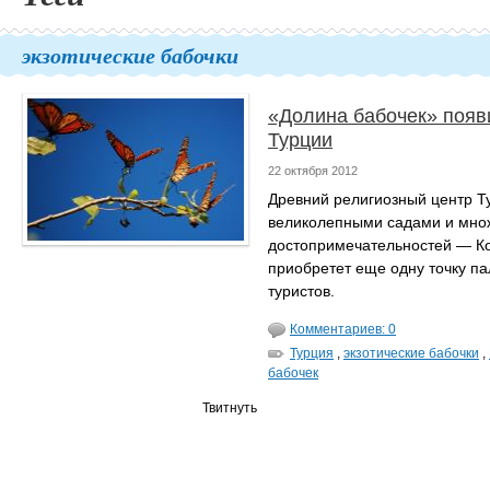
экзотические бабочки
«Долина бабочек» появ
Турции
22 октября 2012
Древний религиозный центр Т
великолепными садами и мно
достопримечательностей — К
приобретет еще одну точку п
туристов.
Комментариев: 0
Турция
,
экзотические бабочки
,
бабочек
Твитнуть