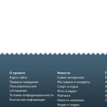
О проекте
Новости
Г
Карта сайта
Самое интересное
Е
Правила поведения
Фестивали и концерты
А
Пользовательское
Спорт и отдых
А
соглашение
Фото и видео
А
Условия конфиденциальности
Рейтинги
Ю
Контактная информация
Новости компании
С
Акции и скидки