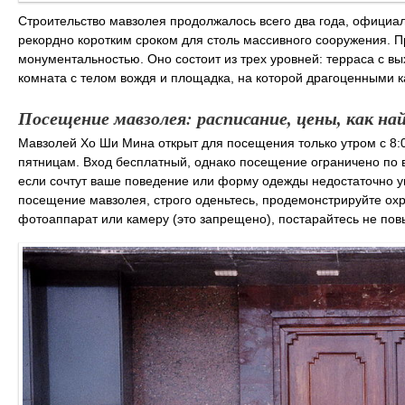
Строительство мавзолея продолжалось всего два года, официаль
рекордно коротким сроком для столь массивного сооружения. П
монументальностью. Оно состоит из трех уровней: терраса с 
комната с телом вождя и площадка, на которой драгоценными
Посещение мавзолея: расписание, цены, как на
Мавзолей Хо Ши Мина открыт для посещения только утром с 8:0
пятницам. Вход бесплатный, однако посещение ограничено по вр
если сочтут ваше поведение или форму одежды недостаточно у
посещение мавзолея, строго оденьтесь, продемонстрируйте охр
фотоаппарат или камеру (это запрещено), постарайтесь не пов