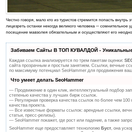
Честно говоря, мало кто из туристов стремится попасть внутрь 
лицезреть останки некогда великого человека ─ сомнительное у
посещение мавзолея обязательным и осуществляют его неодн
Забиваем Сайты В ТОП КУВАЛДОЙ - Уникальные
Каждая ссылка анализируется по трем пакетам оценки:
SEO
сайта прозрачным и простым занятием. Ссылки, вечные ссы
по максимуму потенциал SeoHammer для продвижения ваше
Что умеет делать SeoHammer
— Продвижение в один клик, интеллектуальный подбор зап
степенью качества у лучших бирж ссылок.
— Регулярная проверка качества ссылок по более чем 100
качества проекта.
— Все известные форматы ссылок: арендные ссылки, вечны
статьи, пресс-релизы).
— SeoHammer покажет, где рост или падение, а также запр
SeoHammer еще предоставляет технологию
Буст
, она уск