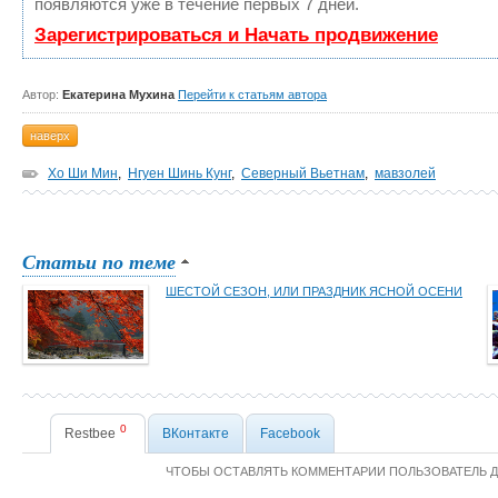
появляются уже в течение первых 7 дней.
Зарегистрироваться и Начать продвижение
Автор:
Екатерина Мухина
Перейти к статьям автора
наверх
Хо Ши Мин
,
Нгуен Шинь Кунг
,
Северный Вьетнам
,
мавзолей
Статьи по теме
ШЕСТОЙ СЕЗОН, ИЛИ ПРАЗДНИК ЯСНОЙ ОСЕНИ
0
Restbee
ВКонтакте
Facebook
ЧТОБЫ ОСТАВЛЯТЬ КОММЕНТАРИИ ПОЛЬЗОВАТЕЛЬ 