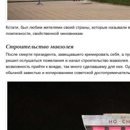
Кстати, был любим жителями своей страны, которые называли ег
помпезности, свойственной чиновникам.
Строительство мавзолея
После смерти президента, завещавшего кремировать себя, а пра
решил ослушаться пожелания и начал строительство мавзолея.
возможность прийти к вождю, так много сделавшему для них. О
обычной завистью и копированием советской достопримечатель