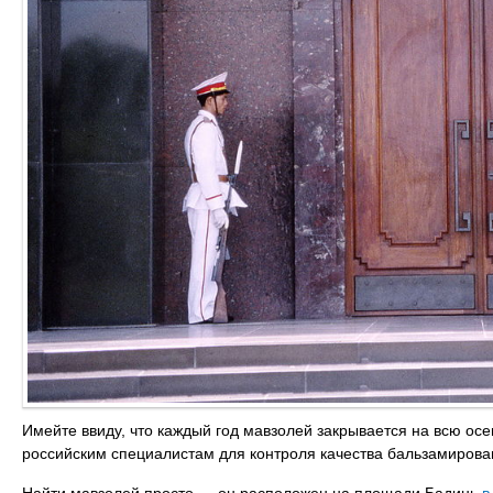
Имейте ввиду, что каждый год мавзолей закрывается на всю осен
российским специалистам для контроля качества бальзамирова
Найти мавзолей просто — он расположен на площади Бадинь
в