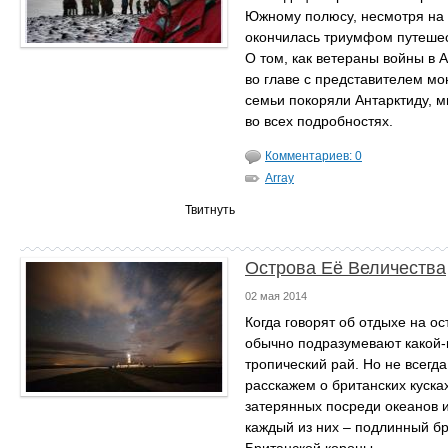
Южному полюсу, несмотря на 
окончилась триумфом путешес
О том, как ветераны войны в 
во главе с представителем м
семьи покоряли Антарктиду, 
во всех подробностях.
Комментариев: 0
Array
Твитнуть
Острова Её Величества
02 мая 2014
Когда говорят об отдыхе на ос
обычно подразумевают какой-
тропический рай. Но не всегд
расскажем о британских куска
затерянных посреди океанов и
каждый из них – подлинный б