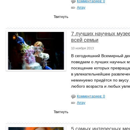
Комментариев: 0
Array
Твитнуть
7 лучших научных музе
всей семьи
10 ноября 2013
В сегодняшний Всемирный де
поведаем о лучших научных м
посещение которых превраща
в увлекательнейшее развлече
неминуемо придётся по вкусу
любого возраста и любых увл
Комментариев: 0
Array
Твитнуть
5 самых интересных мес