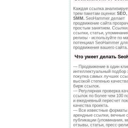
Каждая ссылка анализируе
трем пакетам оценки:
SEO,
SMM.
SeoHammer делает
продвижение сайта прозра
простым занятием. Ссылки
ссылки, статьи, упоминания
релизы - используйте по м
потенциал SeoHammer для
продвижения вашего сайта.
Что умеет делать Se
— Продвижение в один кли
интеллектуальный подбор 
покупка самых лучших ссы
высокой степенью качеств
бирж ссылок.
— Регулярная проверка ка
ссылок по более чем 100 п
и ежедневный пересчет по
качества проекта.
— Все известные форматы
арендные ссылки, вечные 
публикации (упоминания, м
отзывы, статьи, пресс-рели