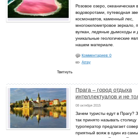
Розовое озеро, океаническая 
водоворотами, путеводная зв
космонавтов, каменный лес,
многокилометровое зеркало, 
вулкан, ледяные дымоходы и 
уникальные геологические яв
нашем материале.
Комментариев: 0
Array
Твитнуть
Прага – город отдыха
интеллектуалов и не то
08 октября 2015
Зачем туристы едут в Прагу? З
так принято называть столицу 
туроператор предлагает сове
приятный вояж в один из сам