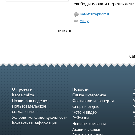
свободы слова и передвижени
Комментариев: 0
Array
Твитнуть
Са
О проекте
Новости
Г
Карта сайта
Самое интересное
Е
Правила поведения
Фестивали и концерты
А
Пользовательское
Спорт и отдых
А
соглашение
Фото и видео
А
Условия конфиденциальности
Рейтинги
Ю
Контактная информация
Новости компании
С
Акции и скидки