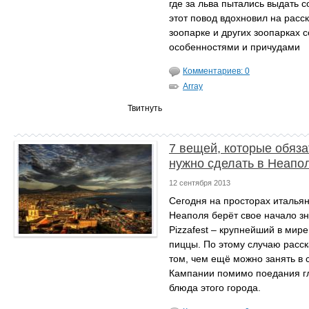
где за льва пытались выдать с
этот повод вдохновил на расск
зоопарке и других зоопарках 
особенностями и причудами
Комментариев: 0
Array
Твитнуть
7 вещей, которые обяз
нужно сделать в Неапо
12 сентября 2013
Сегодня на просторах итальян
Неаполя берёт свое начало з
Pizzafest – крупнейший в мир
пиццы. По этому случаю расс
том, чем ещё можно занять в 
Кампании помимо поедания г
блюда этого города.