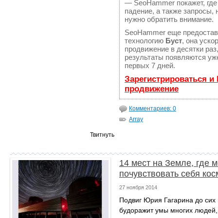
— SeoHammer покажет, где
падение, а также запросы, 
нужно обратить внимание.
SeoHammer еще предостав
технологию
Буст
, она уско
продвижение в десятки раз
результаты появляются уже
первых 7 дней.
Зарегистрироваться и
продвижение
Комментариев: 0
Array
Твитнуть
14 мест на Земле, где 
почувствовать себя ко
27 ноября 2014
Подвиг Юрия Гагарина до сих
будоражит умы многих людей, 