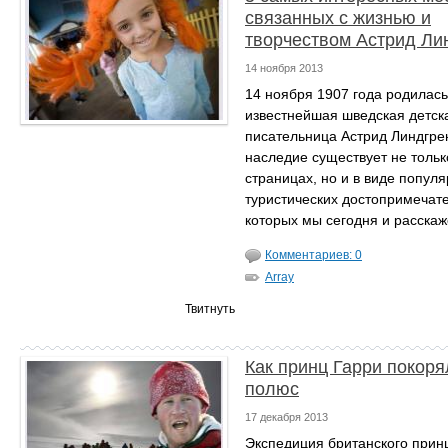
связанных с жизнью и
творчеством Астрид Ли
14 ноября 2013
14 ноября 1907 года родилась
известнейшая шведская детск
писательница Астрид Линдгре
наследие существует не тольк
страницах, но и в виде попул
туристических достопримечате
которых мы сегодня и расскаж
Комментариев: 0
Array
Твитнуть
Как принц Гарри покор
полюс
17 декабря 2013
Экспедиция британского принц