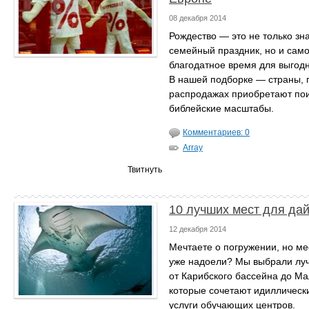
08 декабря 2014
Рождество — это не только зн
семейный праздник, но и сам
благодатное время для выгодн
В нашей подборке — страны, г
распродажах приобретают по
библейские масштабы.
Комментариев: 0
Array
Твитнуть
10 лучших мест для да
12 декабря 2014
Мечтаете о погружении, но м
уже надоели? Мы выбрали лу
от Карибского бассейна до Ма
которые сочетают идиллическ
услуги обучающих центров.