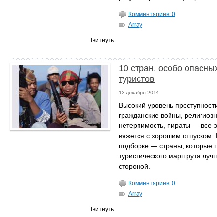
Комментариев: 0
Array
Твитнуть
10 стран, особо опасны
туристов
13 декабря 2014
Высокий уровень преступности
гражданские войны, религиоз
нетерпимость, пираты — все э
вяжется с хорошим отпуском.
подборке — страны, которые 
туристического маршрута луч
стороной.
Комментариев: 0
Array
Твитнуть