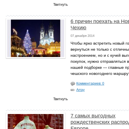
Твитнуть
6 причин поехать на Но
Чехию
07 декабря 2014
Чтобы ярко встретить новый го
вернуться не только с отличн
настроением, но и с кучей вы
покупок, нужно отправляться 
нашей подборке — главные п
чешского новогоднего маршру
Комментариев: 0
Array
Твитнуть
7 самых выгодных
рождественских распро
Европе