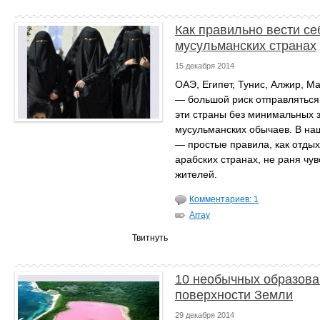
Как правильно вести се
мусульманских странах
15 декабря 2014
ОАЭ, Египет, Тунис, Алжир, М
— большой риск отправляться
эти страны без минимальных 
мусульманских обычаев. В на
— простые правила, как отдых
арабских странах, не раня чу
жителей.
Комментариев: 1
Array
Твитнуть
10 необычных образова
поверхности Земли
29 декабря 2014