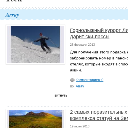
Array
Горнолыжный курорт Л
дарит ски-пассы
28 февраля 2013
Для получения этого подарка
забронировать номер в панси
отелях, которые входят в спис
акции.
Комментариев: 0
Array
Твитнуть
2 самых поразительных
комплекса статуй на З
19 июня 2013