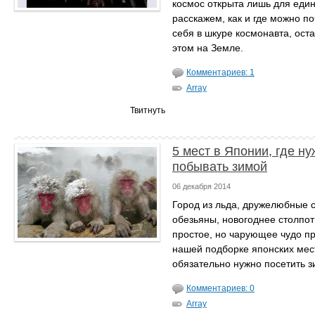
космос открыта лишь для еди
расскажем, как и где можно по
себя в шкуре космонавта, ост
этом на Земле.
Комментариев: 1
Array
Твитнуть
5 мест в Японии, где н
побывать зимой
06 декабря 2014
Город из льда, дружелюбные 
обезьяны, новогоднее столпо
простое, но чарующее чудо п
нашей подборке японских мест
обязательно нужно посетить з
Комментариев: 0
Array