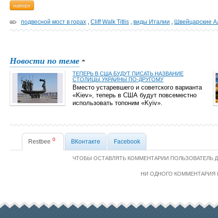
наверх
подвесной мост в горах
,
Cliff Walk Titlis
,
виды Италии
,
Швейцарские А
Новости по теме
ТЕПЕРЬ В США БУДУТ ПИСАТЬ НАЗВАНИЕ
СТОЛИЦЫ УКРАИНЫ ПО-ДРУГОМУ
Вместо устаревшего и советского варианта
«Kiev», теперь в США будут повсеместно
использовать топоним «Kyiv».
0
Restbee
ВКонтакте
Facebook
ЧТОБЫ ОСТАВЛЯТЬ КОММЕНТАРИИ ПОЛЬЗОВАТЕЛЬ 
НИ ОДНОГО КОММЕНТАРИЯ 