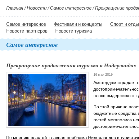
Главная
/
Новости
/
Самое интересное
/
Прекращение продв
Самое интересное
Фестивали и концерты
Спорт и отд
Новости партнеров
Новости туризма
Самое интересное
Прекращение продвижения туризма в Нидерландах
16 мая 2019
Амстердам страдает 
достопримечательнос
плохо выдерживают т
По этой причине влас
бюджетные средства в
гостей мегаполиса не
достопримечательнос
По мнению властей, главная проблема Нидерландов в туристич