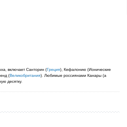
ха, включает Санторин (
Греция
), Кефалонию (Ионические
енд (
Великобритания
). Любимые россиянами Канары (а
ую десятку.