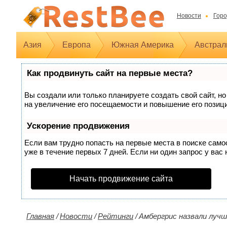
Новости
Горо
Азия
Европа
Южная Америка
Австрал
Как продвинуть сайт на первые места?
Вы создали или только планируете создать свой сайт, но
на увеличение его посещаемости и повышение его позиц
Ускорение продвижения
Если вам трудно попасть на первые места в поиске сам
уже в течение первых 7 дней. Если ни один запрос у вас 
Начать продвижение сайта
Главная
/
Новости
/
Рейтинги
/
Амбергрис назвали луч