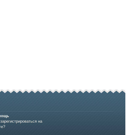
мощь
 зарегистрироваться на
те?