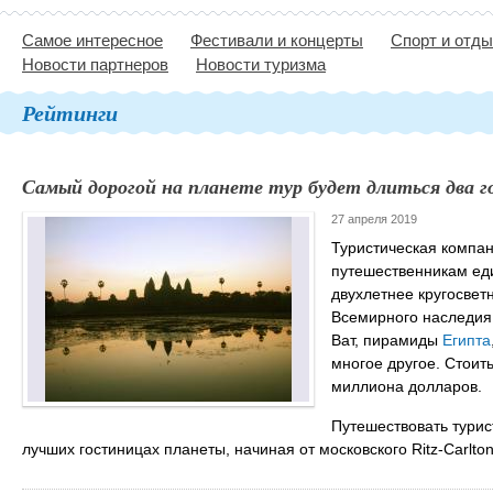
Самое интересное
Фестивали и концерты
Спорт и отд
Новости партнеров
Новости туризма
Рейтинги
Самый дорогой на планете тур будет длиться два г
27 апреля 2019
Туристическая компа
путешественникам еди
двухлетнее кругосвет
Всемирного наследия
Ват, пирамиды
Египта
многое другое. Стоить
миллиона долларов.
Путешествовать турис
лучших гостиницах планеты, начиная от московского Ritz-Carlto