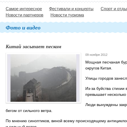
Самое интересное
Фестивали и концерты
Спорт и отд
Новости партнеров
Новости туризма
Фото и видео
Китай засыпает песком
09 ноября 2012
Мощная песчаная бур
округов Китая.
Улицы городов занес
Из-за буйства стихии 
превышает несколько 
Люди вынуждены закр
бегом от сильного ветра.
По мнению синоптиков, виной всему происходящему антициклон
и сильный ветер.