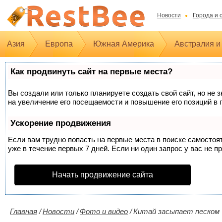
Новости
Города и 
Азия
Европа
Южная Америка
Австралия и
Как продвинуть сайт на первые места?
Вы создали или только планируете создать свой сайт, но не 
на увеличение его посещаемости и повышение его позиций в 
Ускорение продвижения
Если вам трудно попасть на первые места в поиске самосто
уже в течение первых 7 дней. Если ни один запрос у вас не п
Начать продвижение сайта
Главная
/
Новости
/
Фото и видео
/
Китай засыпает песком