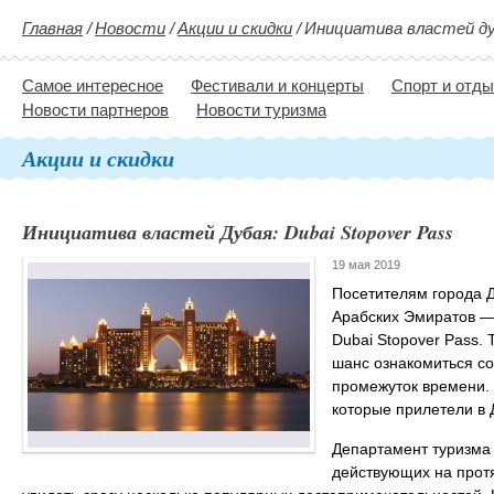
Главная
/
Новости
/
Акции и скидки
/
Инициатива властей дуб
Самое интересное
Фестивали и концерты
Спорт и отд
Новости партнеров
Новости туризма
Акции и скидки
Инициатива властей Дубая: Dubai Stopover Pass
19 мая 2019
Посетителям города 
Арабских Эмиратов —
Dubai Stopover Pass.
шанс ознакомиться со
промежуток времени.
которые прилетели в 
Департамент туризма 
действующих на протя