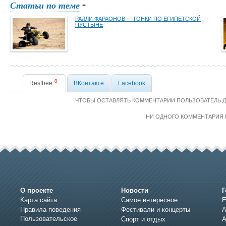
Статьи по теме
РАЛЛИ ФАРАОНОВ — ГОНКИ ПО ЕГИПЕТСКОЙ
ПУСТЫНЕ
0
Restbee
ВКонтакте
Facebook
ЧТОБЫ ОСТАВЛЯТЬ КОММЕНТАРИИ ПОЛЬЗОВАТЕЛЬ 
НИ ОДНОГО КОММЕНТАРИЯ 
О проекте
Новости
Г
Карта сайта
Самое интересное
Е
Правила поведения
Фестивали и концерты
А
Пользовательское
Спорт и отдых
А