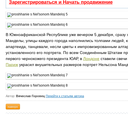
Зарегистрироваться и Начать продвижение
В Южноафриканской Республике уже вечером 5 декабря, сразу ж
Манделы, улицы каждого города наполнились толпами людей, 
апартеида, танцевали, несли цветы к импровизированным алта
установленного его портрета. По всем Соединённым Штатам п
первого чернокожего президента ЮАР, в
Лондоне
ставили свечи
Париж
украсил внушительных размеров портрет Нельсона Манд
Автор:
Вячеслав Горовец
Перейти к статьям автора
наверх