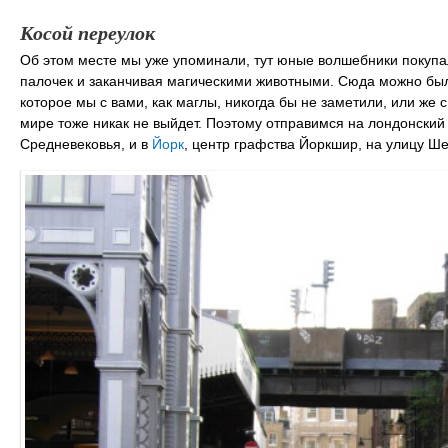
Косой переулок
Об этом месте мы уже упоминали, тут юные волшебники покупа
палочек и заканчивая магическими животными. Сюда можно был
которое мы с вами, как маглы, никогда бы не заметили, или же
мире тоже никак не выйдет. Поэтому отправимся на лондонски
Средневековья, и в
Йорк
, центр графства Йоркшир, на улицу Ш