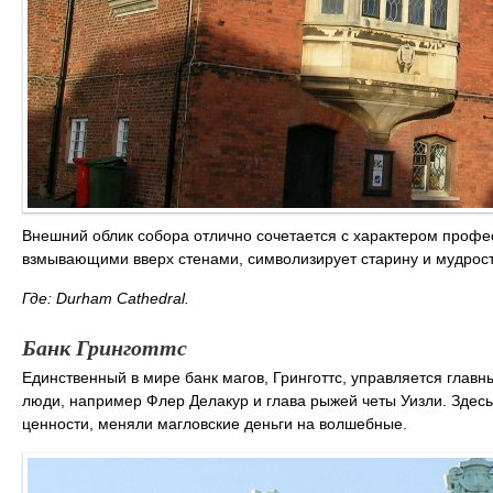
Внешний облик собора отлично сочетается с характером профе
взмывающими вверх стенами, символизирует старину и мудрост
Где: Durham Cathedral.
Банк Гринготтс
Единственный в мире банк магов, Гринготтс, управляется главн
люди, например Флер Делакур и глава рыжей четы Уизли. Здесь
ценности, меняли магловские деньги на волшебные.