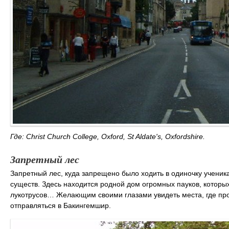
Где: Christ Church College, Oxford, St Aldate's, Oxfordshire.
Запретный лес
Запретный лес, куда запрещено было ходить в одиночку учени
существ. Здесь находится родной дом огромных пауков, которы
лукотрусов… Желающим своими глазами увидеть места, где про
отправляться в Бакингемшир.