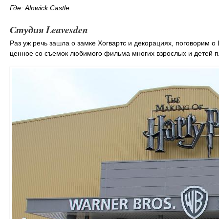
Где: Alnwick Castle.
Студия Leavesden
Раз уж речь зашла о замке Хогвартс и декорациях, поговорим о
ценное со съемок любимого фильма многих взрослых и детей п