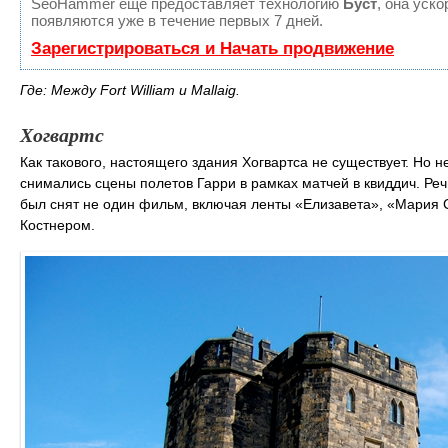
SeoHammer еще предоставляет технологию
Буст
, она уск
появляются уже в течение первых 7 дней.
Зарегистрироваться и Начать продвижение
Где: Между Fort William и Mallaig.
Хогвартс
Как такового, настоящего здания Хогвартса не существует. Но н
снимались сцены полетов Гарри в рамках матчей в квиддич. Речь 
был снят не один фильм, включая ленты «Елизавета», «Мария
Костнером.