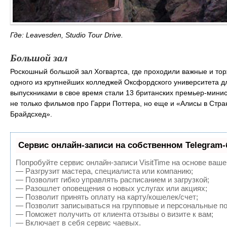
Где: Leavesden, Studio Tour Drive.
Большой зал
Роскошный большой зал Хогвартса, где проходили важные и т
одного из крупнейших колледжей Оксфордского университета д
выпускниками в свое время стали 13 британских премьер-минист
не только фильмов про Гарри Поттера, но еще и «Алисы в Стра
Брайдсхед».
Сервис онлайн-записи на собственном Telegram-
Попробуйте сервис онлайн-записи VisitTime на основе ваше
— Разгрузит мастера, специалиста или компанию;
— Позволит гибко управлять расписанием и загрузкой;
— Разошлет оповещения о новых услугах или акциях;
— Позволит принять оплату на карту/кошелек/счет;
— Позволит записываться на групповые и персональные п
— Поможет получить от клиента отзывы о визите к вам;
— Включает в себя сервис чаевых.