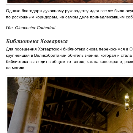
Однако благодаря духовному руководству идея все же была ос
по роскошным коридорам, на самом деле принадлежавшим собо
Где: Gloucester Cathedral.
Библиотека Хогвартса
Для посещения Хогвартской библиотеки снова переносимся в О
крупнейшая в Великобритании обитель знаний, которая и стала
библиотека выглядит в общем-то так же, как на киноэкране, раз
на магию.