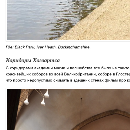
Где: Black Park, Iver Heath, Buckinghamshire.
Коридоры Хогвартса
С коридорами академии магии и волшебства все было не так-то
красивейших соборов во всей Великобритании, соборе в Глосте
что просто недопустимо снимать в здешних стенах фильм про к