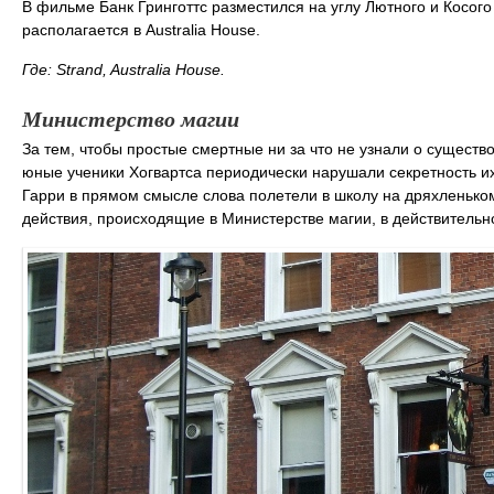
В фильме Банк Гринготтс разместился на углу Лютного и Косого
располагается в Australia House.
Где: Strand, Australia House.
Министерство магии
За тем, чтобы простые смертные ни за что не узнали о существ
юные ученики Хогвартса периодически нарушали секретность их
Гарри в прямом смысле слова полетели в школу на дряхленько
действия, происходящие в Министерстве магии, в действительн