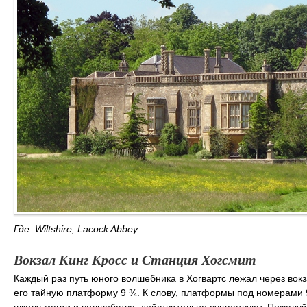
Где: Wiltshire, Lacock Abbey.
Вокзал Кинг Кросс и Станция Хогсмит
Каждый раз путь юного волшебника в Хогвартс лежал через вокз
его тайную платформу 9 ¾. К слову, платформы под номерами 9