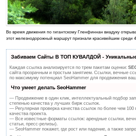
Во время движения по гигантскому Гленфиннан виадуку открыв
этот железнодорожный маршрут признали красивейшим среди 4
Забиваем Сайты В ТОП КУВАЛДОЙ - Уникальные
Каждая ссылка анализируется по трем пакетам оценки:
SEO
сайта прозрачным и простым занятием. Ссылки, вечные ссы
по максимуму потенциал SeoHammer для продвижения ваше
Что умеет делать SeoHammer
— Продвижение в один клик, интеллектуальный подбор зап
степенью качества у лучших бирж ссылок.
— Регулярная проверка качества ссылок по более чем 100
качества проекта.
— Все известные форматы ссылок: арендные ссылки, вечны
статьи, пресс-релизы).
— SeoHammer покажет, где рост или падение, а также запр