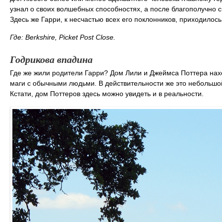
узнал о своих волшебных способностях, а после благополучно 
Здесь же Гарри, к несчастью всех его поклонников, приходилос
Где: Berkshire, Picket Post Close.
Годрикова впадина
Где же жили родители Гарри? Дом Лили и Джеймса Поттера нах
маги с обычными людьми. В действительности же это небольшо
Кстати, дом Поттеров здесь можно увидеть и в реальности.