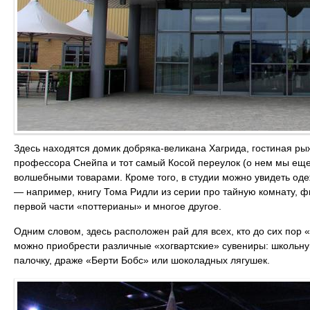
Здесь находятся домик добряка-великана Хагрида, гостиная ры
профессора Снейпа и тот самый Косой переулок (о нем мы еще 
волшебными товарами. Кроме того, в студии можно увидеть оде
— например, книгу Тома Ридли из серии про тайную комнату, 
первой части «поттерианы» и многое другое.
Одним словом, здесь расположен рай для всех, кто до сих пор 
можно приобрести различные «хогвартские» сувениры: школьн
палочку, драже «Берти Бобс» или шоколадных лягушек.