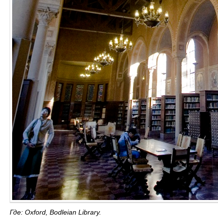
Где: Oxford, Bodleian Library.