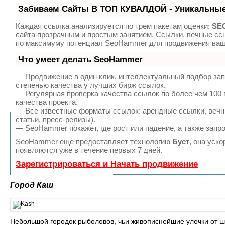
Забиваем Сайты В ТОП КУВАЛДОЙ - Уникальные
Каждая ссылка анализируется по трем пакетам оценки:
SEO
сайта прозрачным и простым занятием. Ссылки, вечные ссы
по максимуму потенциал SeoHammer для продвижения ваше
Что умеет делать SeoHammer
— Продвижение в один клик, интеллектуальный подбор зап
степенью качества у лучших бирж ссылок.
— Регулярная проверка качества ссылок по более чем 100
качества проекта.
— Все известные форматы ссылок: арендные ссылки, вечны
статьи, пресс-релизы).
— SeoHammer покажет, где рост или падение, а также запр
SeoHammer еще предоставляет технологию
Буст
, она уск
появляются уже в течение первых 7 дней.
Зарегистрироваться и Начать продвижение
Город Каш
Небольшой городок рыболовов, чьи живописнейшие улочки от шу