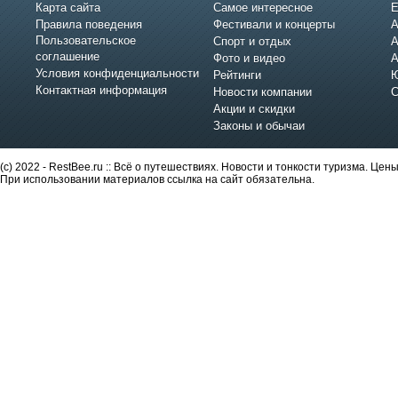
Карта сайта
Самое интересное
Е
Правила поведения
Фестивали и концерты
А
Пользовательское
Спорт и отдых
А
соглашение
Фото и видео
А
Условия конфиденциальности
Рейтинги
Ю
Контактная информация
Новости компании
С
Акции и скидки
Законы и обычаи
(c) 2022 - RestBee.ru :: Всё о путешествиях. Новости и тонкости туризма. Це
При использовании материалов ссылка на сайт обязательна.