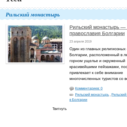
Рильский монастырь
Рильский монастырь — 
православия Болгарии
23 апреля 2019
Один из главных религиозных
Болгарии, расположенный в л
горном ущелье и окруженный
красивейшими пейзажами, по
привлекает к себе внимание
многочисленных туристов со в
Комментариев: 0
Рильский монастырь
,
Рильский
в Болгарии
Твитнуть