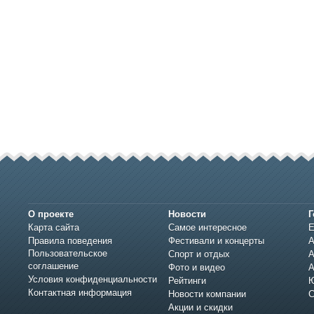
О проекте
Новости
Г
Карта сайта
Самое интересное
Е
Правила поведения
Фестивали и концерты
А
Пользовательское
Спорт и отдых
А
соглашение
Фото и видео
А
Условия конфиденциальности
Рейтинги
Ю
Контактная информация
Новости компании
С
Акции и скидки