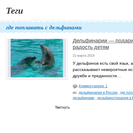
Теги
где поплавать с дельфинами
Дельфинарии — подари
радость детям
22 марта 2019
У дельфинов есть свой язык, 
рассказывают невероятные ис
дружбе и преданности…
Комментариев: 1
дельфинарии в России
,
где поп
дельфинами
,
дельфинотерапия в 
Твитнуть