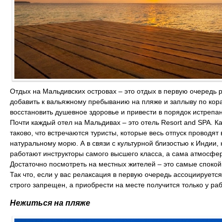
Отдых на Мальдивских островах – это отдых в первую очередь
добавить к вальяжному пребыванию на пляже и заплыву по ко
восстановить душевное здоровье и привести в порядок истрепа
Почти каждый отел на Мальдивах – это отель Resort and SPA. К
таково, что встречаются туристы, которые весь отпуск проводят
натуральному морю. А в связи с культурной близостью к Индии, 
работают инструкторы самого высшего класса, а сама атмосф
Достаточно посмотреть на местных жителей – это самые спокой
Так что, если у вас релаксация в первую очередь ассоциируется 
строго запрещен, а приобрести на месте получится только у ра
Нежиться на пляже