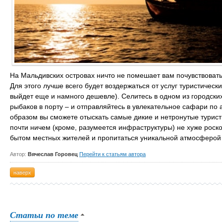
На Мальдивских островах ничто не помешает вам почувствоват
Для этого лучше всего будет воздержаться от услуг туристическ
выйдет еще и намного дешевле). Селитесь в одном из городски
рыбаков в порту – и отправляйтесь в увлекательное сафари по
образом вы сможете отыскать самые дикие и нетронутые турис
почти ничем (кроме, разумеется инфраструктуры) не хуже роск
бытом местных жителей и пропитаться уникальной атмосферой 
Автор:
Вячеслав Горовец
Перейти к статьям автора
наверх
Статьи по теме