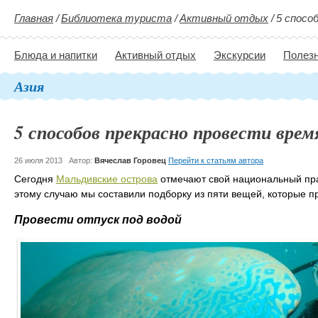
Главная
/
Библиотека туриста
/
Активный отдых
/
5 спосо
Блюда и напитки
Активный отдых
Экскурсии
Полезн
Азия
5 способов прекрасно провести врем
26 июля 2013
Автор:
Вячеслав Горовец
Перейти к статьям автора
Сегодня
Мальдивские острова
отмечают свой национальный пра
этому случаю мы составили подборку из пяти вещей, которые п
Провести отпуск под водой