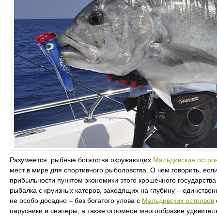
Разумеется, рыбные богатства окружающих
Мальдивские остро
мест в мире для спортивного рыболовства. О чем говорить, ес
прибыльности пунктом экономики этого крошечного государства 
рыбалка с круизных катеров, заходящих на глубину – единственн
не особо досадно – без богатого улова с
Мальдивских островов
парусники и снэперы, а также огромное многообразие удивите