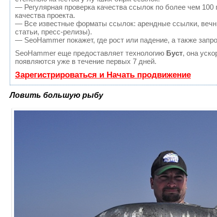
— Регулярная проверка качества ссылок по более чем 100
качества проекта.
— Все известные форматы ссылок: арендные ссылки, вечны
статьи, пресс-релизы).
— SeoHammer покажет, где рост или падение, а также запр
SeoHammer еще предоставляет технологию
Буст
, она уск
появляются уже в течение первых 7 дней.
Зарегистрироваться и Начать продвижение
Ловить большую рыбу