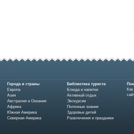
Города и страны
Библиотека туриста
По
Как
Европа
Блюда и напитки
сай
Азия
Активный отдых
Австралия и Океания
Экскурсии
Африка
Полезные знания
Южная Америка
Здоровье детей
Северная Америка
Развлечения и праздники