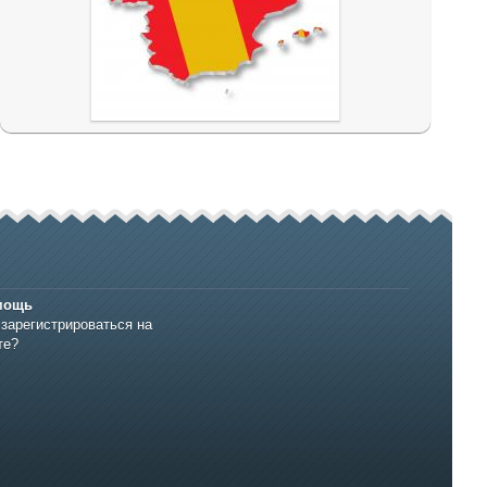
мощь
 зарегистрироваться на
те?