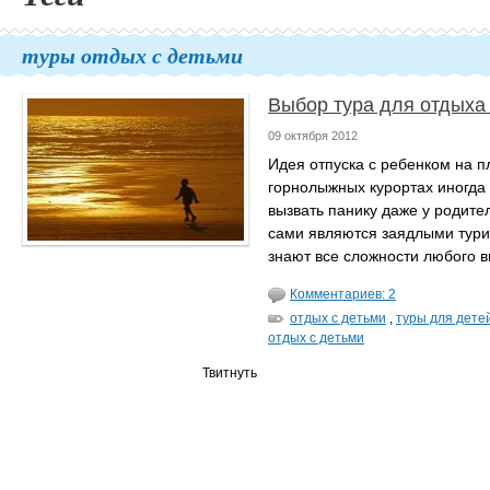
туры отдых с детьми
Выбор тура для отдыха
09 октября 2012
Идея отпуска с ребенком на 
горнолыжных курортах иногда
вызвать панику даже у родите
сами являются заядлыми тури
знают все сложности любого в
Комментариев: 2
отдых с детьми
,
туры для дете
отдых с детьми
Твитнуть