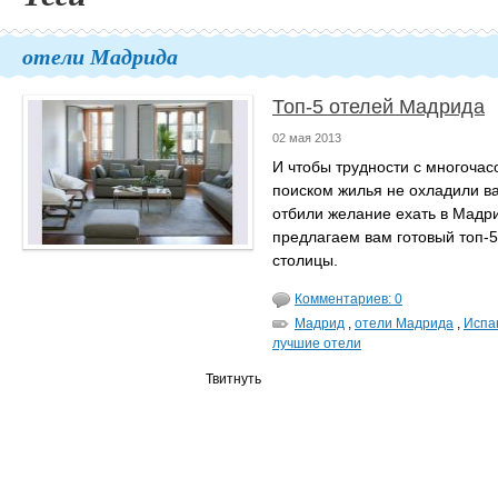
отели Мадрида
Топ-5 отелей Мадрида
02 мая 2013
И чтобы трудности с многоча
поиском жилья не охладили в
отбили желание ехать в Мадр
предлагаем вам готовый топ-5
столицы.
Комментариев: 0
Мадрид
,
отели Мадрида
,
Испа
лучшие отели
Твитнуть