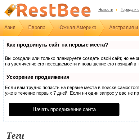
Новости
Города и 
Азия
Европа
Южная Америка
Австралия и
Как продвинуть сайт на первые места?
Вы создали или только планируете создать свой сайт, но не 
на увеличение его посещаемости и повышение его позиций в 
Ускорение продвижения
Если вам трудно попасть на первые места в поиске самосто
уже в течение первых 7 дней. Если ни один запрос у вас не п
Начать продвижение сайта
Теги