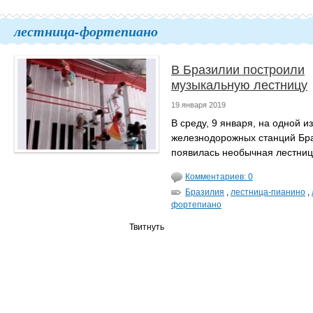
лестница-фортепиано
В Бразилии построили
музыкальную лестницу
19 января 2019
В среду, 9 января, на одной из
железнодорожных станций Бр
появилась необычная лестниц
Комментариев: 0
Бразилия
,
лестница-пианино
,
фортепиано
Твитнуть