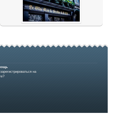
мощь
 зарегистрироваться на
те?