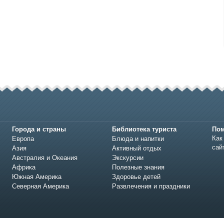
Города и страны
Библиотека туриста
По
Как
Европа
Блюда и напитки
сай
Азия
Активный отдых
Австралия и Океания
Экскурсии
Африка
Полезные знания
Южная Америка
Здоровье детей
Северная Америка
Развлечения и праздники