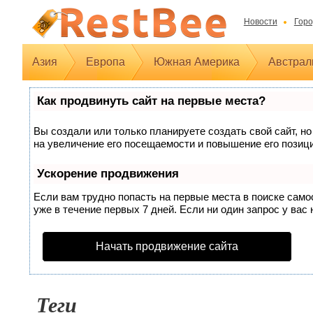
Новости
Горо
Азия
Европа
Южная Америка
Австрал
Как продвинуть сайт на первые места?
Вы создали или только планируете создать свой сайт, но
на увеличение его посещаемости и повышение его позиц
Ускорение продвижения
Если вам трудно попасть на первые места в поиске сам
уже в течение первых 7 дней. Если ни один запрос у вас 
Начать продвижение сайта
Теги