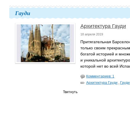
Гауди
Архитектура Гауди
18 апреля 2019
Притягательная Барселон
только своим прекрасным
богатой историей и множ
и уникальной архитектуро
которой нет во всей Испа
Комментариев: 1
Архитектура Гауди
,
Гауди
Твитнуть