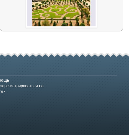
мощь
 зарегистрироваться на
те?