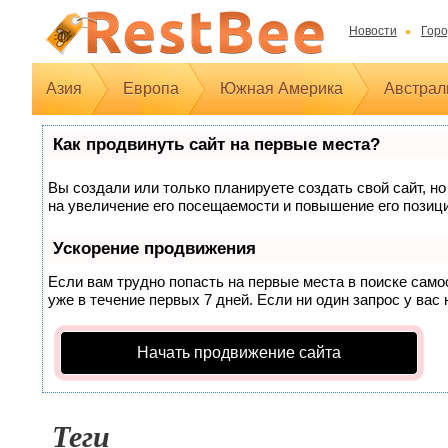
Новости
Горо
Азия
Европа
Южная Америка
Австрал
Как продвинуть сайт на первые места?
Вы создали или только планируете создать свой сайт, но
на увеличение его посещаемости и повышение его позиц
Ускорение продвижения
Если вам трудно попасть на первые места в поиске сам
уже в течение первых 7 дней. Если ни один запрос у вас 
Начать продвижение сайта
Теги