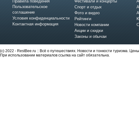
Правила поведения
Фестивали и концерты
А
Пользовательское
Спорт и отдых
А
соглашение
Фото и видео
А
Условия конфиденциальности
Рейтинги
Ю
Контактная информация
Новости компании
С
Акции и скидки
Законы и обычаи
(c) 2022 - RestBee.ru :: Всё о путешествиях. Новости и тонкости туризма. Це
При использовании материалов ссылка на сайт обязательна.