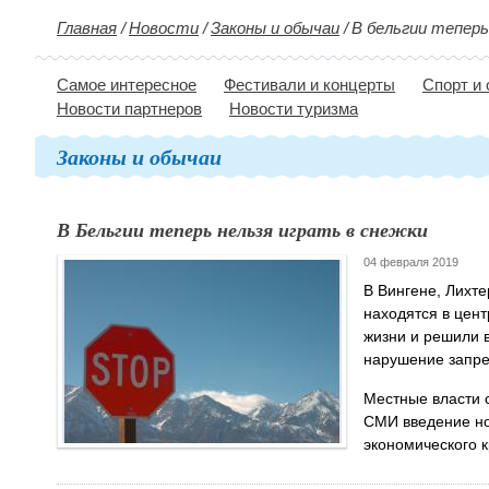
Главная
/
Новости
/
Законы и обычаи
/
В бельгии теперь
Самое интересное
Фестивали и концерты
Спорт и
Новости партнеров
Новости туризма
Законы и обычаи
В Бельгии теперь нельзя играть в снежки
04 февраля 2019
В Вингене, Лихте
находятся в цент
жизни и решили 
нарушение запре
Местные власти 
СМИ введение нов
экономического к