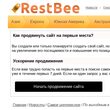
Новости
Горо
Азия
Европа
Южная Америка
Австрал
Как продвинуть сайт на первые места?
Вы создали или только планируете создать свой сайт, но
на увеличение его посещаемости и повышение его позиц
Ускорение продвижения
Если вам трудно попасть на первые места в поиске сам
уже в течение первых 7 дней. Если ни один запрос у вас 
Начать продвижение сайта
Главная
/
Новости
/
Самое интересное
/
По выходным в