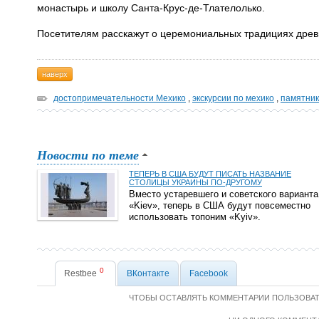
монастырь и школу Санта-Крус-де-Тлателолько.
Посетителям расскажут о церемониальных традициях древ
наверх
достопримечательности Мехико
,
экскурсии по мехико
,
памятник
Новости по теме
ТЕПЕРЬ В США БУДУТ ПИСАТЬ НАЗВАНИЕ
СТОЛИЦЫ УКРАИНЫ ПО-ДРУГОМУ
Вместо устаревшего и советского варианта
«Kiev», теперь в США будут повсеместно
использовать топоним «Kyiv».
0
Restbee
ВКонтакте
Facebook
ЧТОБЫ ОСТАВЛЯТЬ КОММЕНТАРИИ ПОЛЬЗОВА