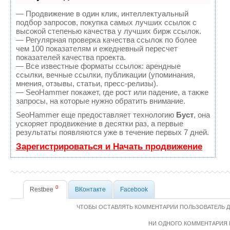
— Продвижение в один клик, интеллектуальный
подбор запросов, покупка самых лучших ссылок с
высокой степенью качества у лучших бирж ссылок.
— Регулярная проверка качества ссылок по более
чем 100 показателям и ежедневный пересчет
показателей качества проекта.
— Все известные форматы ссылок: арендные
ссылки, вечные ссылки, публикации (упоминания,
мнения, отзывы, статьи, пресс-релизы).
— SeoHammer покажет, где рост или падение, а также
запросы, на которые нужно обратить внимание.
SeoHammer еще предоставляет технологию
Буст
, она
ускоряет продвижение в десятки раз, а первые
результаты появляются уже в течение первых 7 дней.
Зарегистрироваться и Начать продвижение
0
Restbee
ВКонтакте
Facebook
ЧТОБЫ ОСТАВЛЯТЬ КОММЕНТАРИИ ПОЛЬЗОВАТЕЛЬ 
НИ ОДНОГО КОММЕНТАРИЯ 