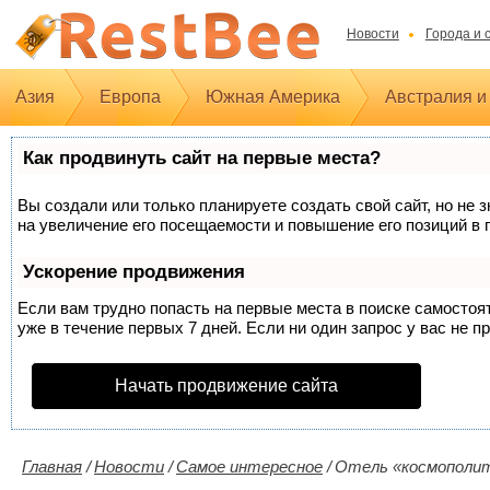
Новости
Города и 
Азия
Европа
Южная Америка
Австралия и
Как продвинуть сайт на первые места?
Вы создали или только планируете создать свой сайт, но не 
на увеличение его посещаемости и повышение его позиций в 
Ускорение продвижения
Если вам трудно попасть на первые места в поиске самосто
уже в течение первых 7 дней. Если ни один запрос у вас не п
Начать продвижение сайта
Главная
/
Новости
/
Самое интересное
/
Отель «космополит