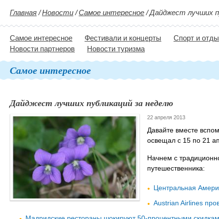
Главная
/
Новости
/
Самое интересное
/
Дайджест лучших п
Самое интересное
Фестивали и концерты
Спорт и отд
Новости партнеров
Новости туризма
Самое интересное
Дайджест лучших публикаций за неделю
22 апреля 2013
Давайте вместе вспо
освещал с 15 по 21 а
Начнем с традиционн
путешественника:
Центральная Америк
Austrian Airlines п
Мадридские рестораны шокируют 50-процентными скидка