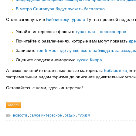
В метро Сингапура будут пускать бесплатно
.
Стоит заглянуть и в
Библиотеку туриста
.Тут на прошлой неделе
Узнайте интересные факты о
турах для... пенсионеров
.
Почитайте о развлечениях, которые вам могут показать
дре
Запишите
топ-5 мест, где лучше всего наблюдать за звезда
Оцените средиземноморскую
кухню Кипра
.
А также почитайте остальные новые материалы
Библиотеки
, ко
экстремальным видам туризма до описания удивительных уголк
Оставайтесь с нами, здесь интересно!
наверх
новости
,
самое интересное
,
отдых
,
туризм