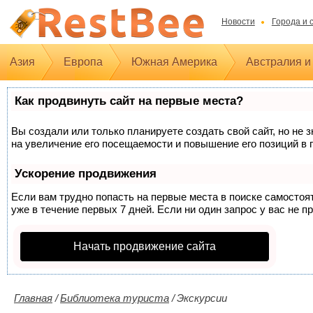
Новости
Города и 
Азия
Европа
Южная Америка
Австралия и
Как продвинуть сайт на первые места?
Вы создали или только планируете создать свой сайт, но не 
на увеличение его посещаемости и повышение его позиций в 
Ускорение продвижения
Если вам трудно попасть на первые места в поиске самосто
уже в течение первых 7 дней. Если ни один запрос у вас не п
Начать продвижение сайта
Главная
/
Библиотека туриста
/
Экскурсии