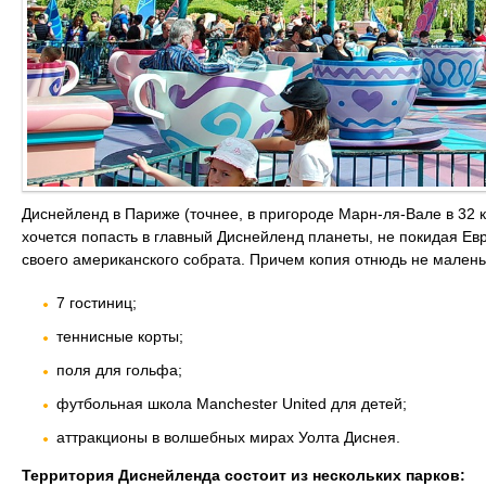
Диснейленд в Париже (точнее, в пригороде Марн-ля-Вале в 32 к
хочется попасть в главный Диснейленд планеты, не покидая Ев
своего американского собрата. Причем копия отнюдь не маленьк
7 гостиниц;
теннисные корты;
поля для гольфа;
футбольная школа Manchester United для детей;
аттракционы в волшебных мирах Уолта Диснея.
Территория Диснейленда состоит из нескольких парков: