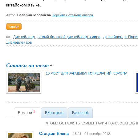
китайском языке.
Автор:
Валерия Головнева
Перейти к статьям автора
наверх
Диснейленд
,
самый большой диснейленд в мире
,
диснейленд в Пари
Диснейлендов
Статьи по теме
10 МЕСТ ДЛЯ ЗАГАДЫВАНИЯ ЖЕЛАНИЙ: ЕВРОПА
1
Restbee
ВКонтакте
Facebook
ЧТОБЫ ОСТАВЛЯТЬ КОММЕНТАРИИ ПОЛЬЗОВАТЕЛЬ 
Стоцкая Елена
15:21
21 октября 2012