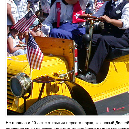
Не прошло и 20 лет с открытия первого парка, как новый Дисне
долларов ушли на создание этого крупнейшего в мире увеселит