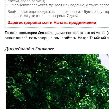
статьи, пресс-релизы).
— SeoHammer покажет, где рост или падение, а также запр
SeoHammer еще предоставляет технологию
Буст
, она уск
появляются уже в течение первых 7 дней.
Зарегистрироваться и Начать продвижение
По всей территории Диснейленда можно проехаться на метро (с
захочется побывать везде, не сомневайтесь. Не зря Токийский
Диснейленд в Гонконге