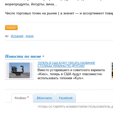
морепродукты, йогурты, вина…
Число торговых точек на рынке ( а значит — и ассортимент това
наверх
Испания
,
кухня
Новости по теме
ТЕПЕРЬ В США БУДУТ ПИСАТЬ НАЗВАНИЕ
СТОЛИЦЫ УКРАИНЫ ПО-ДРУГОМУ
Вместо устаревшего и советского варианта
«Kiev», теперь в США будут повсеместно
использовать топоним «Kyiv».
0
Restbee
ВКонтакте
Facebook
ЧТОБЫ ОСТАВЛЯТЬ КОММЕНТАРИИ ПОЛЬЗОВАТЕЛЬ 