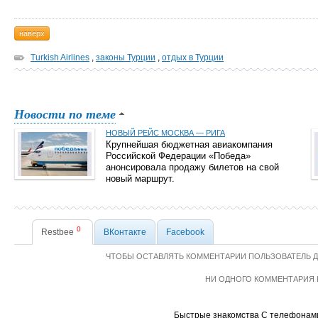
наверх
Turkish Airlines
,
законы Турции
,
отдых в Турции
Новости по теме
НОВЫЙ РЕЙС МОСКВА — РИГА
Крупнейшая бюджетная авиакомпания
Российской Федерации «Победа»
анонсировала продажу билетов на свой
новый маршрут.
0
Restbee
ВКонтакте
Facebook
ЧТОБЫ ОСТАВЛЯТЬ КОММЕНТАРИИ ПОЛЬЗОВАТЕЛЬ 
НИ ОДНОГО КОММЕНТАРИЯ 
Быстрые знакомства С телефонам