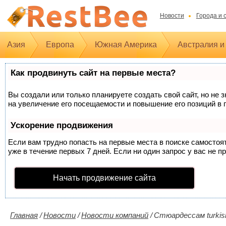
Новости
Города и 
Азия
Европа
Южная Америка
Австралия и
Как продвинуть сайт на первые места?
Вы создали или только планируете создать свой сайт, но не 
на увеличение его посещаемости и повышение его позиций в 
Ускорение продвижения
Если вам трудно попасть на первые места в поиске самосто
уже в течение первых 7 дней. Если ни один запрос у вас не п
Начать продвижение сайта
Главная
/
Новости
/
Новости компаний
/
Стюардессам turkish