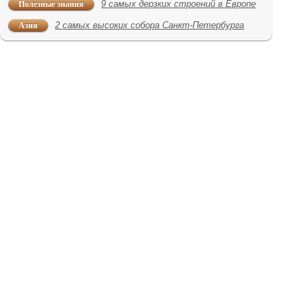
Полезные знания
9 самых дерзких строений в Европе
Азия
2 самых высоких собора Санкт-Петербурга