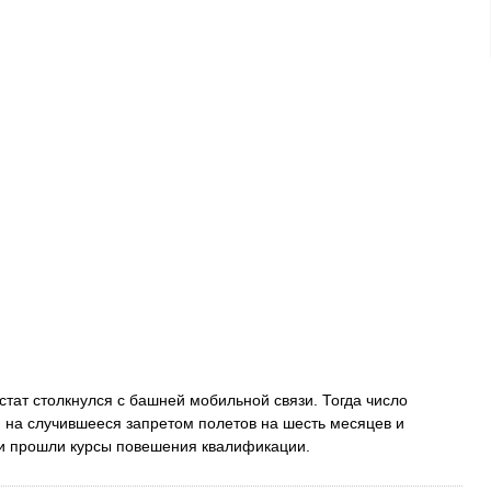
стат столкнулся с башней мобильной связи. Тогда число
и на случившееся запретом полетов на шесть месяцев и
ии прошли курсы повешения квалификации.