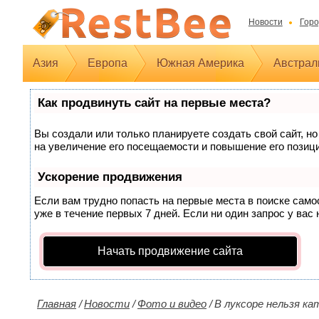
Новости
Горо
Азия
Европа
Южная Америка
Австрал
Как продвинуть сайт на первые места?
Вы создали или только планируете создать свой сайт, но
на увеличение его посещаемости и повышение его позиц
Ускорение продвижения
Если вам трудно попасть на первые места в поиске сам
уже в течение первых 7 дней. Если ни один запрос у вас 
Начать продвижение сайта
Главная
/
Новости
/
Фото и видео
/
В луксоре нельзя к