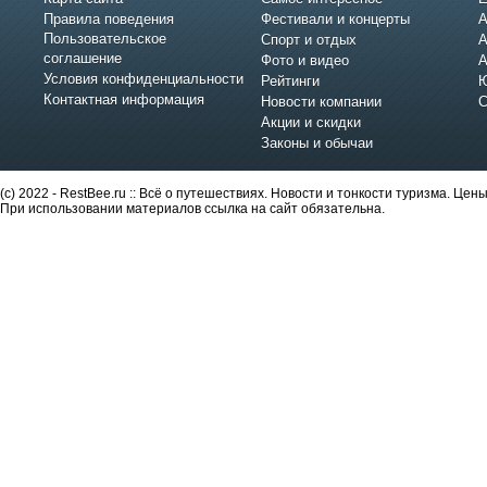
Правила поведения
Фестивали и концерты
А
Пользовательское
Спорт и отдых
А
соглашение
Фото и видео
А
Условия конфиденциальности
Рейтинги
Ю
Контактная информация
Новости компании
С
Акции и скидки
Законы и обычаи
(c) 2022 - RestBee.ru :: Всё о путешествиях. Новости и тонкости туризма. Це
При использовании материалов ссылка на сайт обязательна.