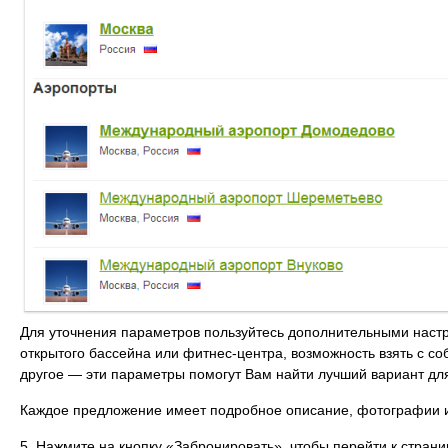
Для уточнения параметров пользуйтесь дополнительными настр
открытого бассейна или фитнес-центра, возможность взять с с
другое — эти параметры помогут Вам найти лучший вариант дл
Каждое предложение имеет подробное описание, фотографии и 
5. Нажмите на кнопку «Забронировать», чтобы перейти к стран